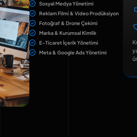
Sosyal Medya Yönetimi
Reklam Filmi & Video Prodüksiyon
Fotoğraf & Drone Çekimi
Marka & Kurumsal Kimlik
K
E-Ticaret İçerik Yönetimi
y
Meta & Google Ads Yönetimi
ü