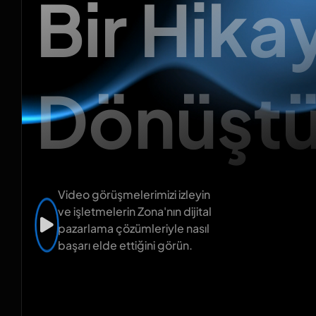
Bir Hik
Dönüştü
Video görüşmelerimizi izleyin
ve işletmelerin Zona'nın dijital
pazarlama çözümleriyle nasıl
başarı elde ettiğini görün.