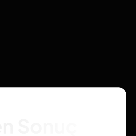
en Sonuç