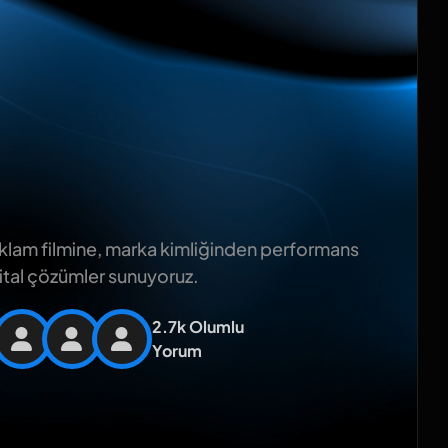
lam filmine, marka kimliğinden performans
jital çözümler sunuyoruz.
2.7k Olumlu
Yorum