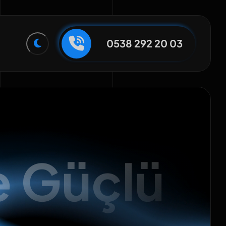
0538 292 20 03
e Güçlü