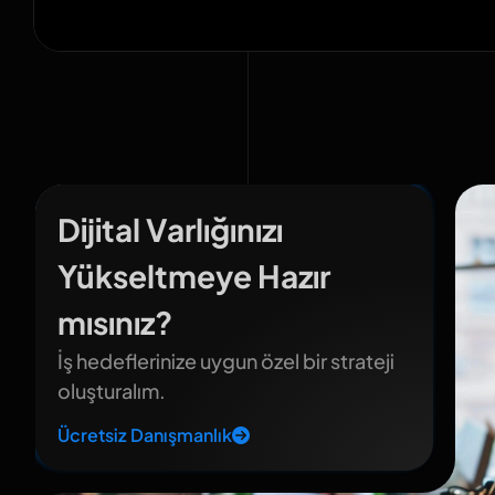
Dijital Varlığınızı
Yükseltmeye Hazır
mısınız?
İş hedeflerinize uygun özel bir strateji
oluşturalım.
Ücretsiz Danışmanlık