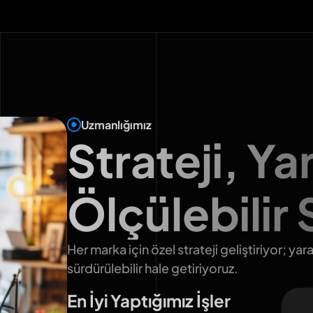
Uzmanlığımız
Strateji, Yar
Ölçülebilir
Her marka için özel strateji geliştiriyor; y
sürdürülebilir hale getiriyoruz.
En İyi Yaptığımız İşler