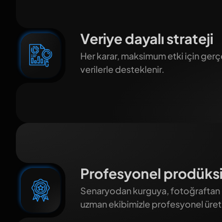
Veriye dayalı strateji
Her karar, maksimum etki için gerçe
verilerle desteklenir.
Profesyonel prodüksi
Senaryodan kurguya, fotoğraftan
uzman ekibimizle profesyonel üret