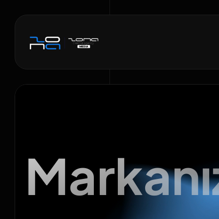
Markanız