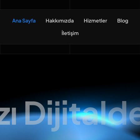
Ana Sayfa
Hakkımızda
Hizmetler
Blog
İletişim
ı Dijitald