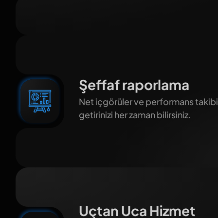
Şeffaf raporlama
Net içgörüler ve performans takibi
getirinizi her zaman bilirsiniz.
Uçtan Uca Hizmet