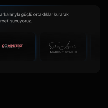
kalarıyla güçlü ortaklıklar kurarak
izmeti sunuyoruz.