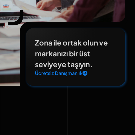
Zona ile ortak olun ve
markanızı bir üst
seviyeye taşıyın.
Ücretsiz Danışmanlık