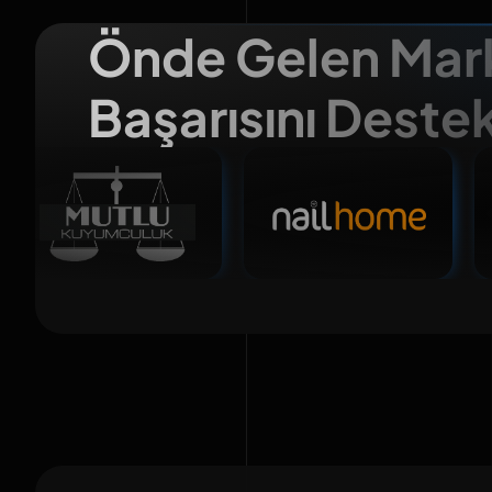
Önde Gelen Mark
Başarısını Deste