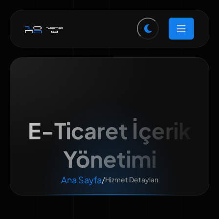
E-Ticaret İçerik
Yönetimi
Ana Sayfa
/
Hizmet Detayları