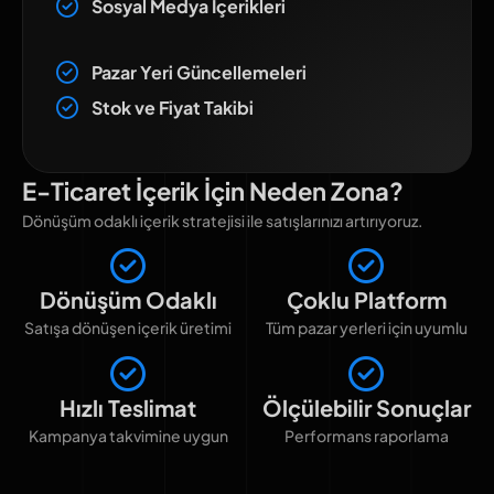
Sosyal Medya İçerikleri
Pazar Yeri Güncellemeleri
Stok ve Fiyat Takibi
E-Ticaret İçerik İçin Neden Zona?
Dönüşüm odaklı içerik stratejisi ile satışlarınızı artırıyoruz.
Dönüşüm Odaklı
Çoklu Platform
Satışa dönüşen içerik üretimi
Tüm pazar yerleri için uyumlu
Hızlı Teslimat
Ölçülebilir Sonuçlar
Kampanya takvimine uygun
Performans raporlama