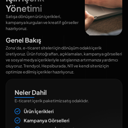
Yönetimi
Satışa dönüşen ürün içerikleri,
kampanya kurguları ve kreatif görseller
hazırlıyoruz.
Genel Bakış
Zona'da, e-ticaret siteleri için dönüşüm odaklı içerik
üretiyoruz. Ürün fotoğrafları, açıklamaları, kampanya görselleri
ve sosyal medya içerikleriyle satışlarınızı artırmanıza yardımcı
oluyoruz. Trendyol, Hepsiburada, N11 ve kendi siteniz için
optimize edilmiş içerikler hazırlıyoruz.
Neler Dahil
E-ticaret içerik paketimiz satış odaklıdır.
Ürün İçerikleri
Kampanya Görselleri