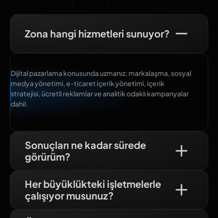
Zona hangi hizmetleri sunuyor?
Dijital pazarlama konusunda uzmanız; markalaşma, sosyal
medya yönetimi, e-ticaret içerik yönetimi, içerik
stratejisi, ücretli reklamlar ve analitik odaklı kampanyalar
dahil.
Sonuçları ne kadar sürede
görürüm?
Her büyüklükteki işletmelerle
çalışıyor musunuz?