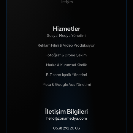
İletişim
Hizmetler
Sosyal Medya Yönetimi
Reklam Filmi & Video Prodüksiyon
Fotoğraf & Drone Çekimi
Marka & Kurumsal Kimlik
E-Ticaret İçerik Yönetimi
Meta & Google Ads Yönetimi
İletişim Bilgileri
hello@zonamedya.com
0538 292 20 03