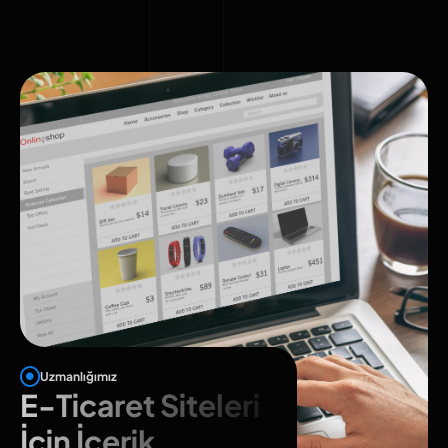
Uzmanlığımız
E-Ticaret Siteleri
İçin İçerik