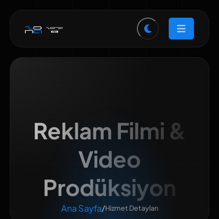
Reklam Filmi &
Video
Prodüksiyon
Ana Sayfa
/
Hizmet Detayları