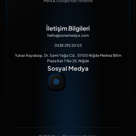
Meta & Google Ads Yönetimi
İletişim Bilgileri
hello@zonamedya.com
0538 292 20 03
Yukarı Kayabaşı, Dr. Sami Yağız Cd., 51100 Niğde Merkez Bilim
Plaza Kat 7 No 25, Niğde
Sosyal Medya