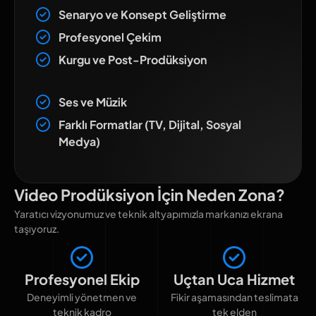
Senaryo ve Konsept Geliştirme
Profesyonel Çekim
Kurgu ve Post-Prodüksiyon
Ses ve Müzik
Farklı Formatlar (TV, Dijital, Sosyal
Medya)
Video Prodüksiyon İçin Neden Zona?
Yaratıcı vizyonumuz ve teknik altyapımızla markanızı ekrana
taşıyoruz.
Profesyonel Ekip
Uçtan Uca Hizmet
Deneyimli yönetmen ve
Fikir aşamasından teslimata
teknik kadro
tek elden