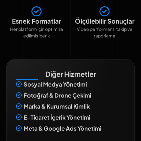
Esnek Formatlar
Ölçülebilir Sonuçlar
Her platform için optimize
Video performansı takip ve
edilmiş içerik
raporlama
Diğer Hizmetler
Sosyal Medya Yönetimi
Fotoğraf & Drone Çekimi
Marka & Kurumsal Kimlik
E-Ticaret İçerik Yönetimi
Meta & Google Ads Yönetimi