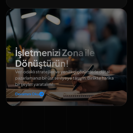
İşletmenizi Zona ile
Dönüştürün!
Veri odaklı stratejiler ve yenilikçi çözümlerle dijital
pazarlamanızı bir üst seviyeye taşıyın. Birlikte harika
bir şeyler yaratalım!
Devamını Oku