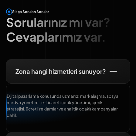
Sıkça Sorulan Sorular
Sorularınız mı var?
Cevaplarımız var.
Zona hangi hizmetleri sunuyor?
Dijital pazarlama konusunda uzmanız; markalaşma, sosyal
medya yönetimi, e-ticaret içerik yönetimi, içerik
stratejisi, ücretli reklamlar ve analitik odaklı kampanyalar
dahil.